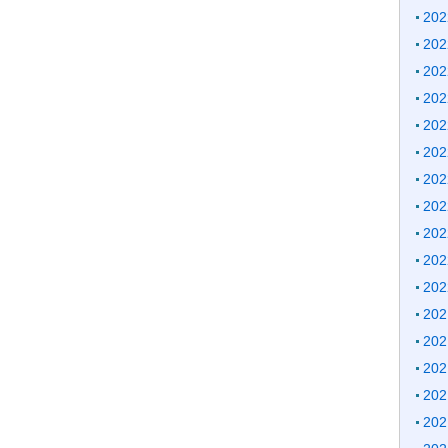
20
20
20
20
20
20
20
20
20
20
20
20
20
20
20
20