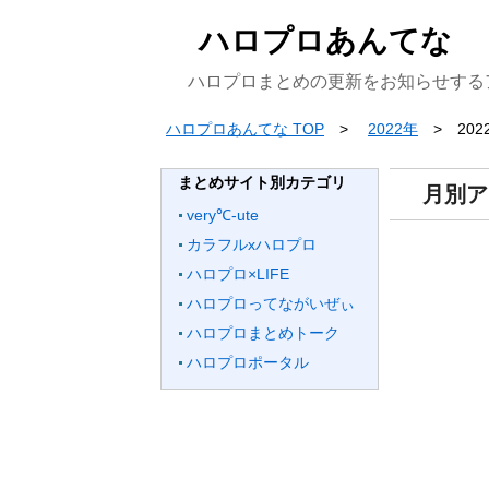
ハロプロあんてな
ハロプロまとめの更新をお知らせする
ハロプロあんてな TOP
2022年
20
まとめサイト別カテゴリ
月別ア
very℃-ute
カラフルxハロプロ
ハロプロ×LIFE
ハロプロってながいぜぃ
ハロプロまとめトーク
ハロプロポータル