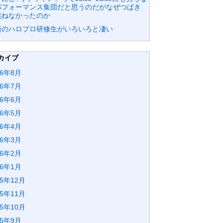
パフォーマンス集団だと思うのだがなぜつばき
跳ねなかったのか
新のハロプロ研修生がいろいろと凄い
カイブ
26年8月
26年7月
26年6月
26年5月
26年4月
26年3月
26年2月
26年1月
25年12月
25年11月
25年10月
25年9月