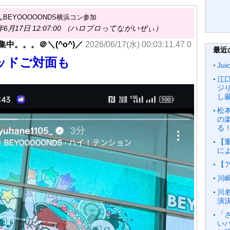
BEYOOOOONDS横浜コン参加
6年6月17日 12:07:00 （ハロプロってながいぜぃ）
中。。。＠＼(^o^)／
2026/06/17(水) 00:03:11.47 0
最近
ッドご対面も
Ju
江
ジり
し
松
の
る
【重
に
【
川
川
演
「さ
い