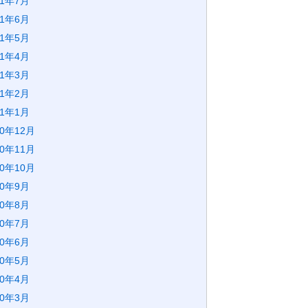
21年7月
21年6月
21年5月
21年4月
21年3月
21年2月
21年1月
20年12月
20年11月
20年10月
20年9月
20年8月
20年7月
20年6月
20年5月
20年4月
20年3月