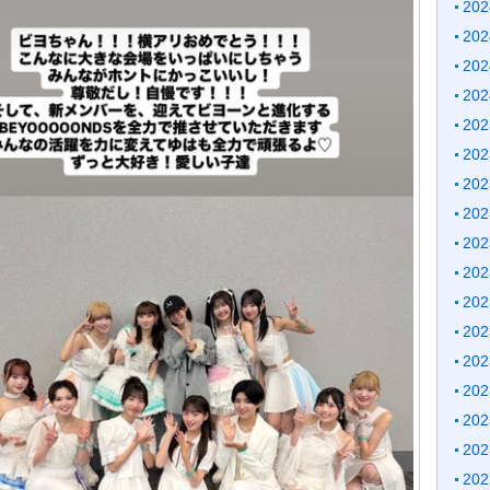
20
20
20
20
20
20
20
20
20
20
20
20
20
20
20
20
20