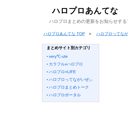
ハロプロあんてな
ハロプロまとめの更新をお知らせする
ハロプロあんてな TOP
ハロプロってな
まとめサイト別カテゴリ
very℃-ute
カラフルxハロプロ
ハロプロ×LIFE
ハロプロってながいぜぃ
ハロプロまとめトーク
ハロプロポータル