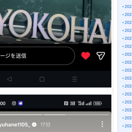
20
20
20
20
20
20
20
20
20
20
20
20
20
20
20
20