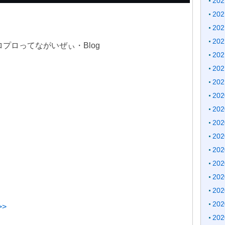
20
20
20
20
 ハロプロってながいぜぃ・Blog
20
20
20
20
20
20
20
20
20
20
20
20
>
20