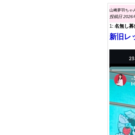
山﨑夢羽ちゃん
投稿日 202
1:
名無し募集
新旧レ