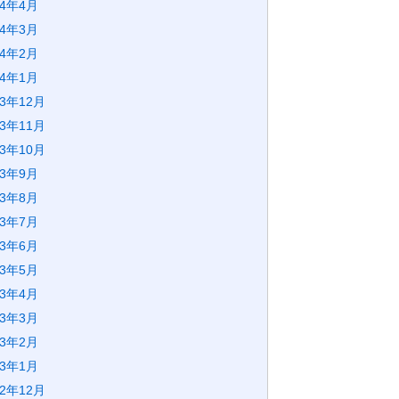
24年4月
24年3月
24年2月
24年1月
23年12月
23年11月
23年10月
23年9月
23年8月
23年7月
23年6月
23年5月
23年4月
23年3月
23年2月
23年1月
22年12月